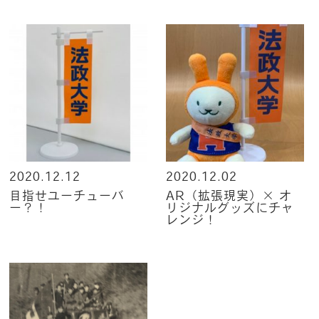
2020.12.12
2020.12.02
目指せユーチューバ
AR（拡張現実）× オ
ー？！
リジナルグッズにチャ
レンジ！