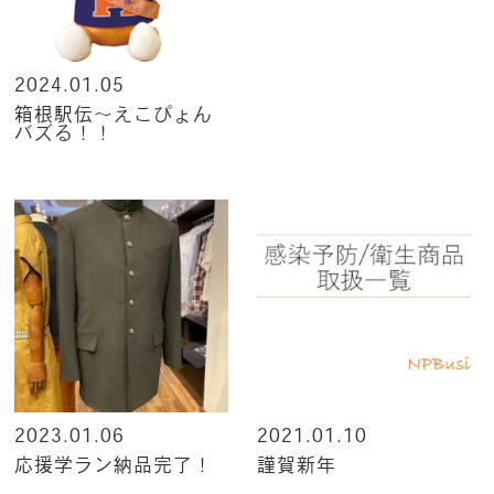
2024.01.05
箱根駅伝～えこぴょん
バズる！！
2023.01.06
2021.01.10
応援学ラン納品完了！
謹賀新年