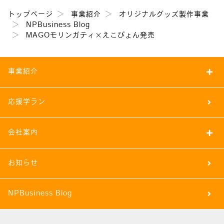
トップページ
事業紹介
オリジナルグッズ製作事業
NPBusiness Blog
MAGOモリンガティ×えこぴょん発売
事業紹介
応援学ラン
会社案内
お知らせ
NPBusiness Blog