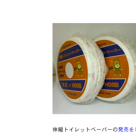
伸縮トイレットペーパーの
発売を