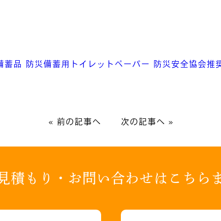
備蓄品
防災備蓄用トイレットペーパー
防災安全協会推
«
前の記事へ
次の記事へ
»
見積もり・お問い合わせはこちら