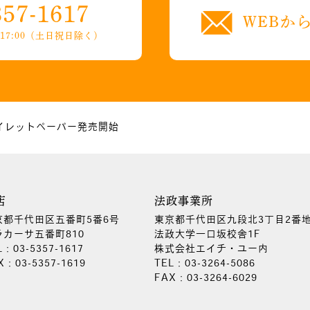
357-1617
WEBか
7:00
（土日祝日除く）
イレットペーパー発売開始
店
法政事業所
京都千代田区五番町5番6号
東京都千代田区九段北3丁目2番地
ラカーサ五番町810
法政大学一口坂校舎1F
L：03-5357-1617
株式会社エイチ・ユー内
X：03-5357-1619
TEL：03-3264-5086
FAX：03-3264-6029