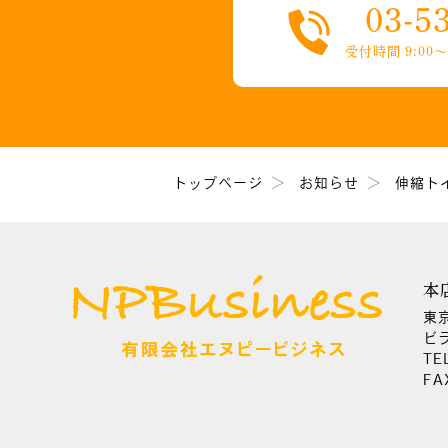
03-5
受付時間 9:00〜1
トップページ
お知らせ
伸縮ト
本
東
ビ
TE
FA