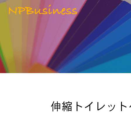
オリジナルグ
ICTソリュ
伸縮トイレット